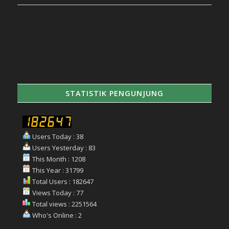
STATISTIK PENGUNJUNG
Users Today : 38
Users Yesterday : 83
This Month : 1208
This Year : 31799
Total Users : 182647
Views Today : 77
Total views : 2251564
Who's Online : 2