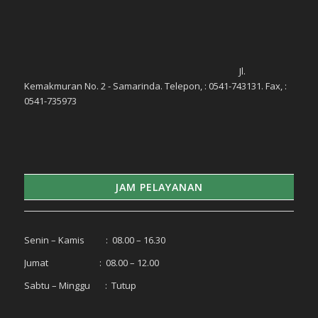
Jl.
Kemakmuran No. 2 - Samarinda. Telepon, : 0541-743131. Fax, :
0541-735973
JAM PELAYANAN
Senin – Kamis : 08.00 – 16.30
Jumat : 08.00 – 12.00
Sabtu – Minggu : Tutup