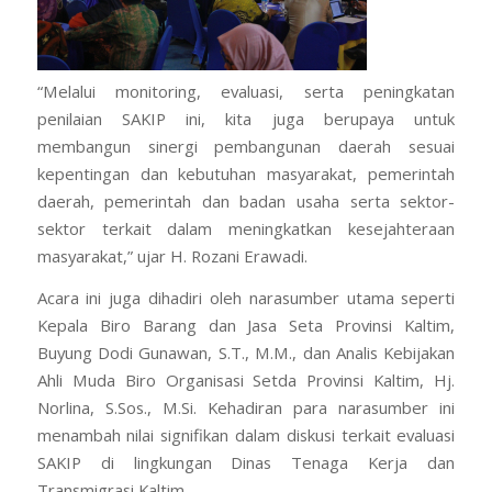
“Melalui monitoring, evaluasi, serta peningkatan
penilaian SAKIP ini, kita juga berupaya untuk
membangun sinergi pembangunan daerah sesuai
kepentingan dan kebutuhan masyarakat, pemerintah
daerah, pemerintah dan badan usaha serta sektor-
sektor terkait dalam meningkatkan kesejahteraan
masyarakat,” ujar H. Rozani Erawadi.
Acara ini juga dihadiri oleh narasumber utama seperti
Kepala Biro Barang dan Jasa Seta Provinsi Kaltim,
Buyung Dodi Gunawan, S.T., M.M., dan Analis Kebijakan
Ahli Muda Biro Organisasi Setda Provinsi Kaltim, Hj.
Norlina, S.Sos., M.Si. Kehadiran para narasumber ini
menambah nilai signifikan dalam diskusi terkait evaluasi
SAKIP di lingkungan Dinas Tenaga Kerja dan
Transmigrasi Kaltim.