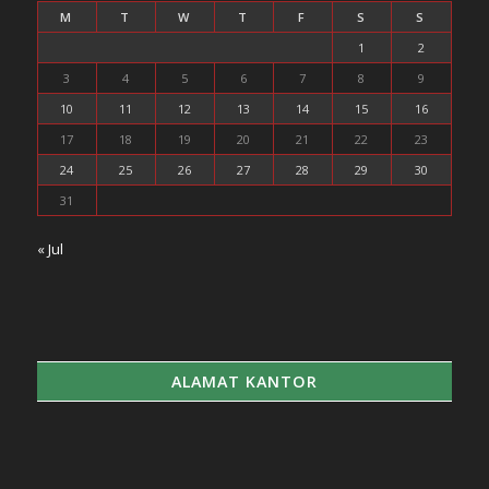
M
T
W
T
F
S
S
1
2
3
4
5
6
7
8
9
10
11
12
13
14
15
16
17
18
19
20
21
22
23
24
25
26
27
28
29
30
31
« Jul
ALAMAT KANTOR