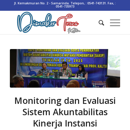
Jl. Kemakmuran No. 2 - Samarinda. Telepon, : 0541-743131. Fax, :
0541-735973
Monitoring dan Evaluasi
Sistem Akuntabilitas
Kinerja Instansi