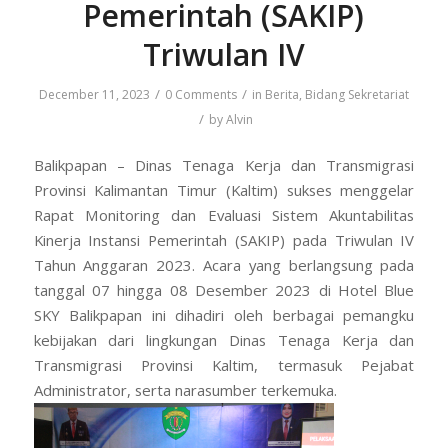
Pemerintah (SAKIP)
Triwulan IV
/
/
December 11, 2023
0 Comments
in
Berita
,
Bidang Sekretariat
/
by
Alvin
Balikpapan – Dinas Tenaga Kerja dan Transmigrasi
Provinsi Kalimantan Timur (Kaltim) sukses menggelar
Rapat Monitoring dan Evaluasi Sistem Akuntabilitas
Kinerja Instansi Pemerintah (SAKIP) pada Triwulan IV
Tahun Anggaran 2023. Acara yang berlangsung pada
tanggal 07 hingga 08 Desember 2023 di Hotel Blue
SKY Balikpapan ini dihadiri oleh berbagai pemangku
kebijakan dari lingkungan Dinas Tenaga Kerja dan
Transmigrasi Provinsi Kaltim, termasuk Pejabat
Administrator, serta narasumber terkemuka.