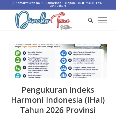
Jl. Kemakmuran No. 2 - Samarinda. Telepon, : 0541-743131. Fax, :
0541-735973
Pengukuran Indeks
Harmoni Indonesia (IHaI)
Tahun 2026 Provinsi