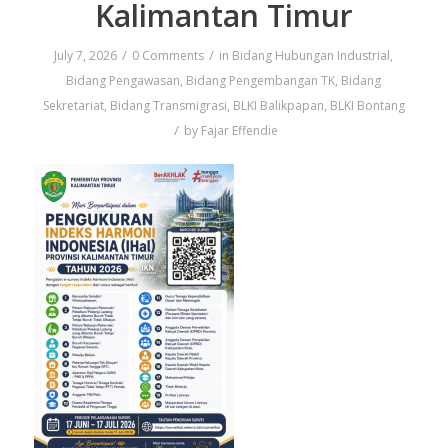
Kalimantan Timur
/
/
July 7, 2026
0 Comments
in
Bidang Hubungan Industrial
,
Bidang Pengawasan
,
Bidang Pengembangan TK
,
Bidang
Sekretariat
,
Bidang Transmigrasi
,
BLKI Balikpapan
,
BLKI Bontang
/
by
Fajar Effendie