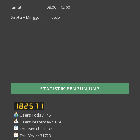
Jumat : 08.00 – 12.00
Sabtu – Minggu : Tutup
STATISTIK PENGUNJUNG
Users Today : 45
Users Yesterday : 109
This Month : 1132
This Year : 31723