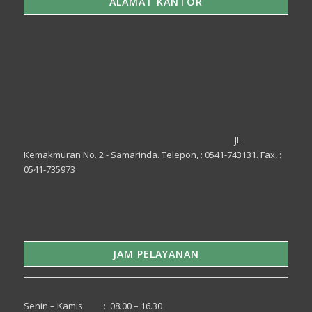
ALAMAT KANTOR
Jl.
Kemakmuran No. 2 - Samarinda. Telepon, : 0541-743131. Fax, :
0541-735973
JAM PELAYANAN
Senin – Kamis : 08.00 – 16.30